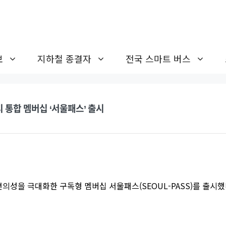
보
지하철 종결자
전국 스마트 버스
 통합 멤버십 ‘서울패스’ 출시
의성을 극대화한 구독형 멤버십 서울패스(SEOUL-PASS)를 출시했