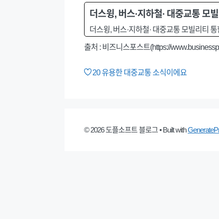
더스윙, 버스·지하철· 대중교통 모빌
더스윙, 버스·지하철· 대중교통 모빌리티 통
출처 : 비즈니스포스트(https://www.businesspost
20
유용한 대중교통 소식이에요
© 2026 도플소프트 블로그
• Built with
GenerateP