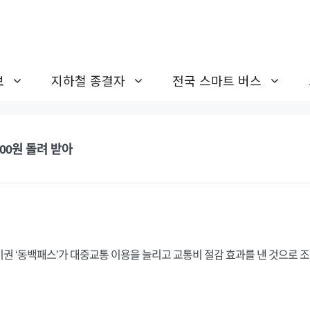
보
지하철 종결자
전국 스마트 버스
00원 돌려 받아
권 ‘동백패스’가 대중교통 이용을 늘리고 교통비 절감 효과를 낸 것으로 조