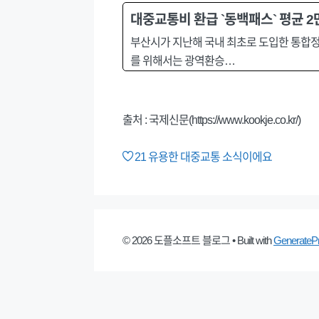
대중교통비 환급 `동백패스` 평균 2
부산시가 지난해 국내 최초로 도입한 통합정
를 위해서는 광역환승…
출처 : 국제신문(https://www.kookje.co.kr/)
21
유용한 대중교통 소식이에요
© 2026 도플소프트 블로그
• Built with
GenerateP