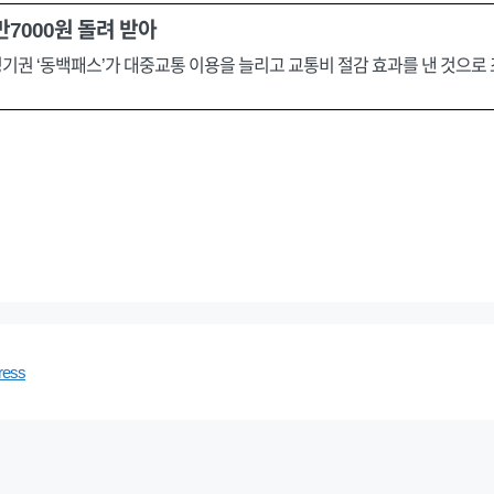
만7000원 돌려 받아
기권 ‘동백패스’가 대중교통 이용을 늘리고 교통비 절감 효과를 낸 것으로
ress