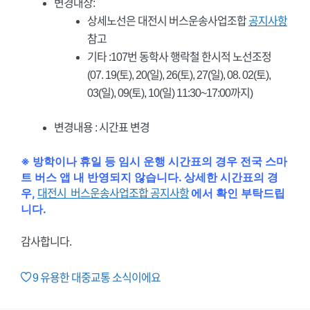
변경대상:
상세노선은 대전시 버스운송사업조합
공지사항
참고
기타 :107번 동학사 행락철 한시적 노선조정
(07. 19(토), 20(일), 26(토), 27(일), 08. 02(토),
03(일), 09(토), 10(일) 11:30~17:00까지)
변경내용 : 시간표 변경
※ 방학이나 휴일 등 임시 운행 시간표의 경우 전국 스마
트 버스 앱 내 반영되지 않습니다. 상세한 시간표의 경
우,
에서 확인 부탁드립
대전시 버스운송사업조합 공지사항
니다.
감사합니다.
9
유용한 대중교통 소식이에요