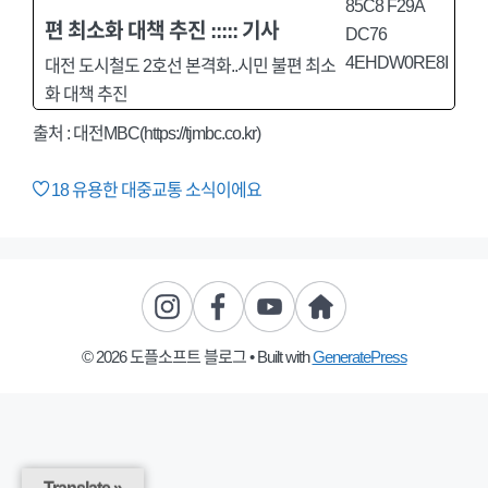
편 최소화 대책 추진 ::::: 기사
대전 도시철도 2호선 본격화..시민 불편 최소
화 대책 추진
출처 : 대전MBC(https://tjmbc.co.kr)
18
유용한 대중교통 소식이에요
© 2026 도플소프트 블로그
• Built with
GeneratePress