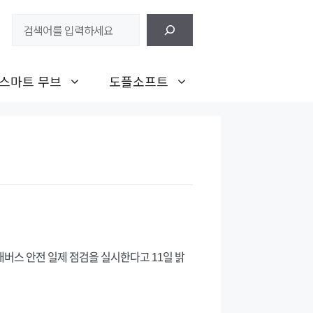
검
색
스마트 무브
도플소프트
내버스 안전 일제 점검을 실시한다고 11일 밝