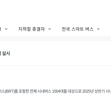
보
지하철 종결자
전국 스마트 버스
검 실시
스(BRT)를 포함한 전체 시내버스 1004대를 대상으로 2025년 상반기 시