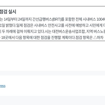
 점검 실시
 14일부터 24일까지 간선급행버스(BRT)를 포함한 전체 시내버스 1004
11일 밝혔다.일제 점검은 시내버스 안전사고를 사전에 예방하고 시민에게 
기 두 차례에 걸쳐 이뤄지고 있다.시는 대전버스운송사업조합, 지역 버스노
 18곳에서 다음 항목에 대한 점검을 진행할 계획이다.점검 항목은 △하차
ress