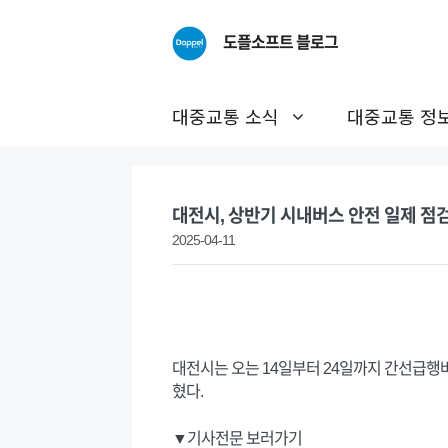
Skip
to
도플소프트 블로그
content
대중교통 소식
대중교통 정
대전시, 상반기 시내버스 안전 일제 점
2025-04-11
대전시는 오는 14일부터 24일까지 간선급행버
혔다.
▼기사전문 보러가기