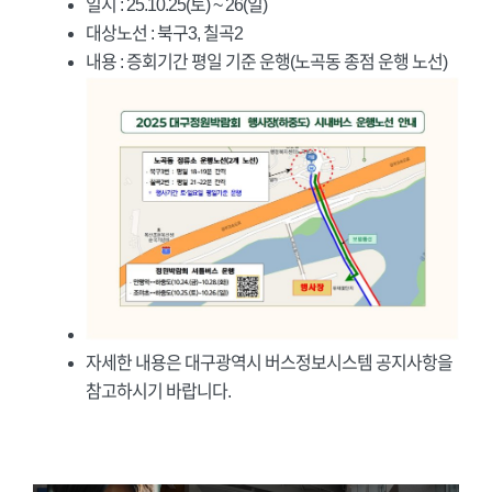
일시 : 25.10.25(토) ~ 26(일)
대상노선 : 북구3, 칠곡2
내용 : 증회기간 평일 기준 운행(노곡동 종점 운행 노선)
자세한 내용은 대구광역시 버스정보시스템 공지사항을
참고하시기 바랍니다.