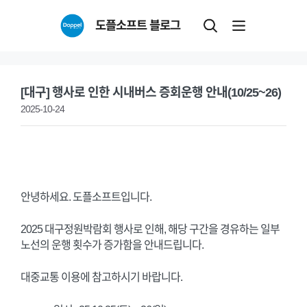
Skip
도플소프트 블로그
to
content
[대구] 행사로 인한 시내버스 증회운행 안내(10/25~26)
2025-10-24
안녕하세요. 도플소프트입니다.
2025 대구정원박람회 행사로 인해, 해당 구간을 경유하는 일부
노선의 운행 횟수가 증가함을 안내드립니다.
대중교통 이용에 참고하시기 바랍니다.