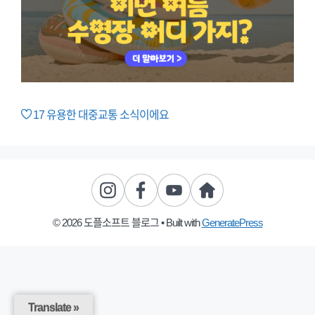
17
유용한 대중교통 소식이에요
© 2026 도플소프트 블로그
• Built with
GeneratePress
Translate »