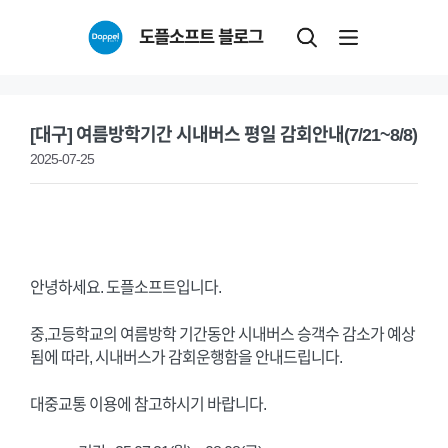
Skip
도플소프트 블로그
to
content
[대구] 여름방학기간 시내버스 평일 감회안내(7/21~8/8)
2025-07-25
안녕하세요. 도플소프트입니다.
중,고등학교의 여름방학 기간동안 시내버스 승객수 감소가 예상
됨에 따라, 시내버스가 감회운행함을 안내드립니다.
대중교통 이용에 참고하시기 바랍니다.