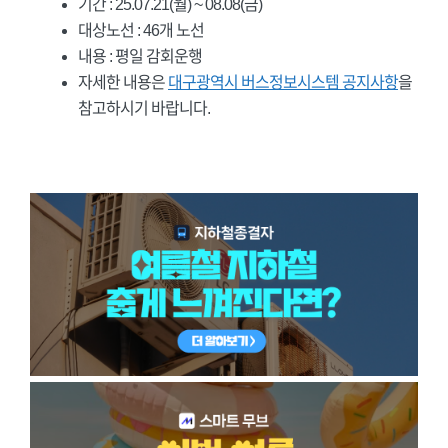
기간 : 25.07.21(월) ~ 08.08(금)
대상노선 : 46개 노선
내용 : 평일 감회운행
자세한 내용은
대구광역시 버스정보시스템 공지사항
을
참고하시기 바랍니다.