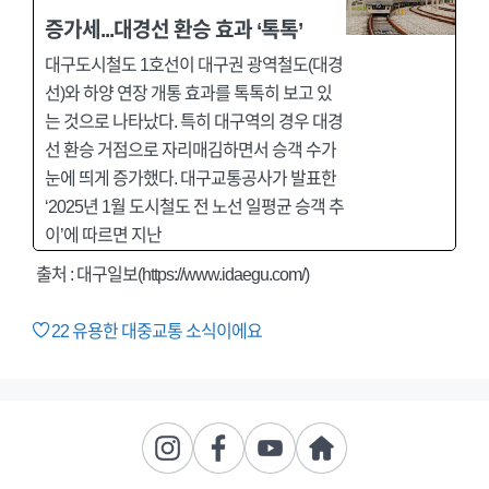
증가세...대경선 환승 효과 ‘톡톡’
대구도시철도 1호선이 대구권 광역철도(대경
선)와 하양 연장 개통 효과를 톡톡히 보고 있
는 것으로 나타났다. 특히 대구역의 경우 대경
선 환승 거점으로 자리매김하면서 승객 수가
눈에 띄게 증가했다. 대구교통공사가 발표한
‘2025년 1월 도시철도 전 노선 일평균 승객 추
이’에 따르면 지난
출처 : 대구일보(https://www.idaegu.com/)
22
유용한 대중교통 소식이에요