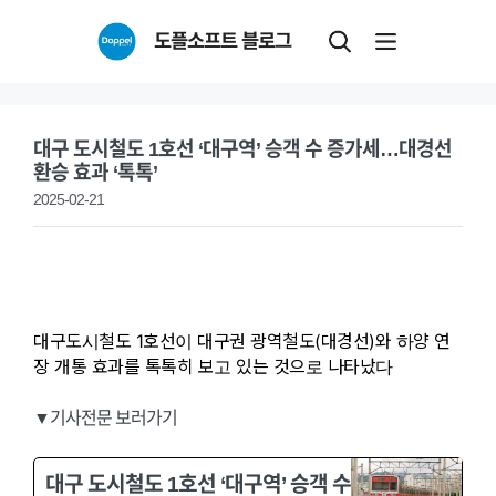
Skip
도플소프트 블로그
to
content
대구 도시철도 1호선 ‘대구역’ 승객 수 증가세…대경선
환승 효과 ‘톡톡’
2025-02-21
대구도시철도 1호선이 대구권 광역철도(대경선)와 하양 연
장 개통 효과를 톡톡히 보고 있는 것으로 나타났다
▼기사전문 보러가기
대구 도시철도 1호선 ‘대구역’ 승객 수