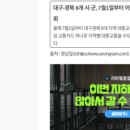
대구-경북 8개 시·군, 7월1일부터 
회
올해 7월1일부터 대구경북 9개 지역 대중
임 교통카드 하나로 지역별 대중교통을 수도
다.
출처 : 영남일보(https://www.yeongnam.com)