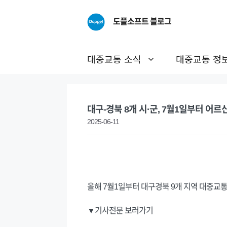
Skip
to
도플소프트 블로그
content
대중교통 소식
대중교통 정
대구-경북 8개 시·군, 7월1일부터 어
2025-06-11
올해 7월1일부터 대구경북 9개 지역 대중교통
▼기사전문 보러가기