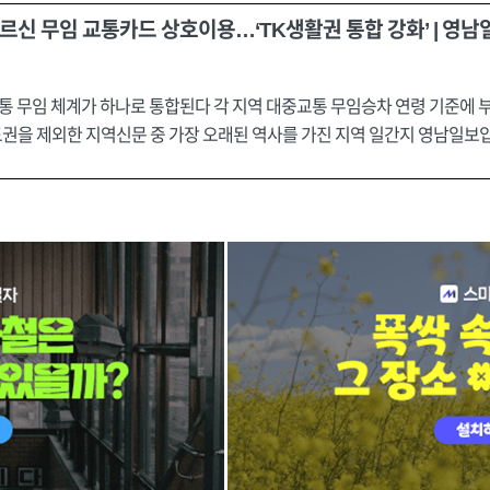
어르신 무임 교통카드 상호이용…‘TK생활권 통합 강화’ | 영남일보
교통 무임 체계가 하나로 통합된다 각 지역 대중교통 무임승차 연령 기준에 
권을 제외한 지역신문 중 가장 오래된 역사를 가진 지역 일간지 영남일보