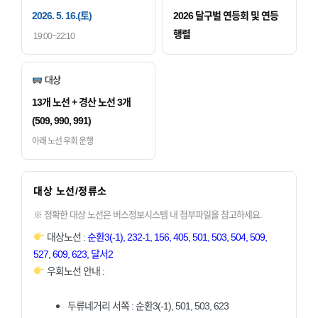
2026. 5. 16.(토)
2026 달구벌 연등회 및 연등
행렬
19:00~22:10
대상
13개 노선 + 경산 노선 3개
(509, 990, 991)
아래 노선 우회 운행
대상 노선/정류소
※ 정확한 대상 노선은 버스정보시스템 내 첨부파일을 참고하세요.
대상노선 :
순환3(-1), 232-1, 156, 405, 501, 503, 504, 509,
527, 609, 623, 달서2
우회노선 안내 :
두류네거리 서쪽 : 순환3(-1), 501, 503, 623