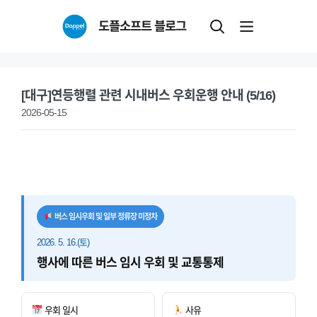
Skip
도플소프트 블로그
to
content
[대구]연등행렬 관련 시내버스 우회운행 안내 (5/16)
2026-05-15
버스 임시우회 및 일부 정류장 미정차
2026. 5. 16.(토)
행사에 따른 버스 임시 우회 및 교통통제
우회 일시
사유