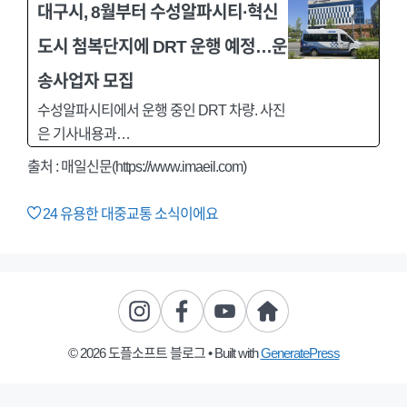
대구시, 8월부터 수성알파시티·혁신
도시 첨복단지에 DRT 운행 예정…운
송사업자 모집
수성알파시티에서 운행 중인 DRT 차량. 사진
은 기사내용과…
출처 : 매일신문(https://www.imaeil.com)
24
유용한 대중교통 소식이에요
© 2026 도플소프트 블로그
• Built with
GeneratePress