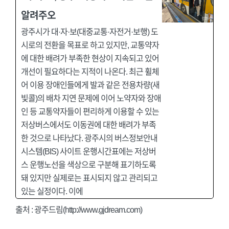
알려주오
광주시가 대·자·보(대중교통·자전거·보행) 도
시로의 전환을 목표로 하고 있지만, 교통약자
에 대한 배려가 부족한 현상이 지속되고 있어
개선이 필요하다는 지적이 나온다. 최근 휠체
어 이용 장애인들에게 발과 같은 전용차량(새
빛콜)의 배차 지연 문제에 이어 노약자와 장애
인 등 교통약자들이 편리하게 이용할 수 있는
저상버스에서도 이동권에 대한 배려가 부족
한 것으로 나타났다. 광주시의 버스정보안내
시스템(BIS) 사이트 운행시간표에는 저상버
스 운행노선을 색상으로 구분해 표기하도록
돼 있지만 실제로는 표시되지 않고 관리되고
있는 실정이다. 이에
출처 :
광주드림(http://www.gjdream.com)