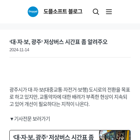
Skip
도플소프트 블로그
to
content
‘대·자·보, 광주’ 저상버스 시간표 좀 알려주오
2024-11-14
광주시가 대·자·보(대중교통·자전거·보행) 도시로의 전환을 목표
로 하고 있지만, 교통약자에 대한 배려가 부족한 현상이 지속되
고 있어 개선이 필요하다는 지적이 나온다.
▼기사전문 보러가기
‘대·자·보, 광주’ 저상버스 시간표 좀