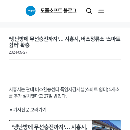
Skip
도플소프트 블로그
to
content
‘냉난방에 무선충전까지’… 시흥시, 버스정류소 ‘스마트
쉼터’ 확충
2024-05-27
시흥시는 관내 버스환승센터 폭염저감시설(스마트 쉼터) 5개소
를 추가 설치했다고 27일 밝혔다.
▼기사전문 보러가기
‘냉난방에 무선충전까지‘… 시흥시,