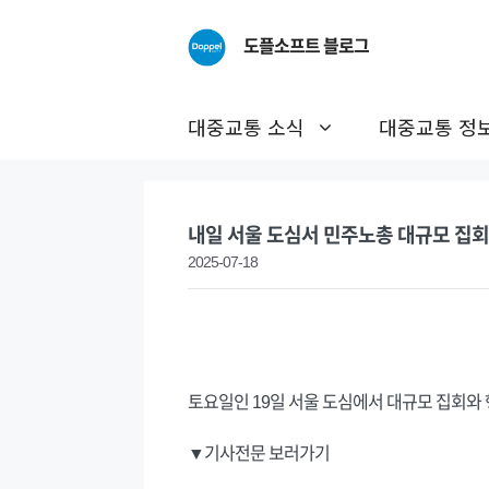
Skip
to
도플소프트 블로그
content
대중교통 소식
대중교통 정
내일 서울 도심서 민주노총 대규모 집회
2025-07-18
토요일인 19일 서울 도심에서 대규모 집회와
▼기사전문 보러가기