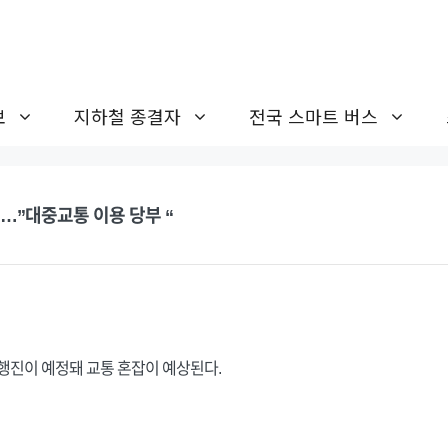
보
지하철 종결자
전국 스마트 버스
…”대중교통 이용 당부 “
 행진이 예정돼 교통 혼잡이 예상된다.