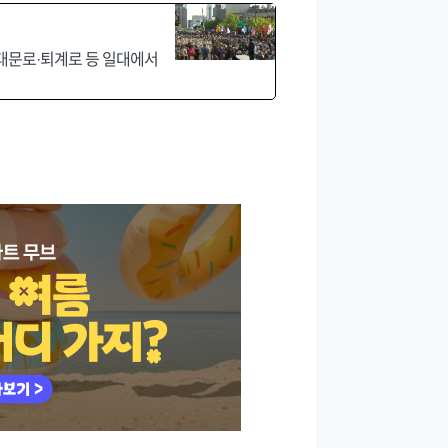
남대문로·퇴계로 등 일대에서