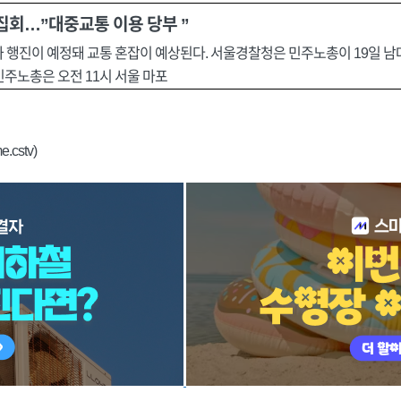
집회…”대중교통 이용 당부 ”
와 행진이 예정돼 교통 혼잡이 예상된다. 서울경찰청은 민주노총이 19일 
주노총은 오전 11시 서울 마포
.cstv)