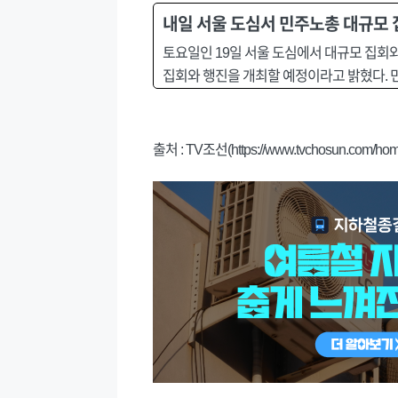
내일 서울 도심서 민주노총 대규모 
토요일인 19일 서울 도심에서 대규모 집회
집회와 행진을 개최할 예정이라고 밝혔다. 민
출처 : TV조선(https://www.tvchosun.com/home