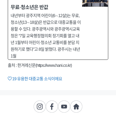
무료·청소년은 반값
내년부터 광주지역 어린이(6∼12살)는 무료,
청소년(13∼18살)은 반값으로 대중교통을 이
용할 수 있다. 광주광역시와 광주광역시교육
청은 “7일 교육행정협의회 정기회를 열고 내
년 1월부터 어린이·청소년 교통비를 분담 지
원하기로 했다”고 8일 밝혔다. 광주시는 내년
1월
출처 : 한겨레신문(https://www.hani.co.kr)
19
유용한 대중교통 소식이에요