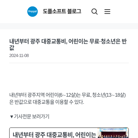
Skip
도플소프트 블로그
to
content
내년부터 광주 대중교통비, 어린이는 무료·청소년은 반
값
2024-11-08
내년부터 광주지역 어린이(6∼12살)는 무료, 청소년(13∼18살)
은 반값으로 대중교통을 이용할 수 있다.
▼기사전문 보러가기
내년부터 광주 대중교통비, 어린이는