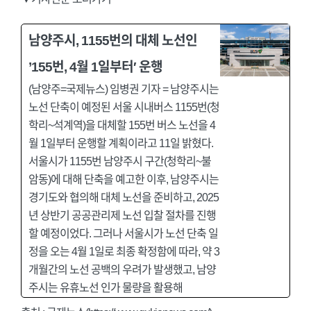
남양주시, 1155번의 대체 노선인
’155번, 4월 1일부터′ 운행
(남양주=국제뉴스) 임병권 기자 = 남양주시는
노선 단축이 예정된 서울 시내버스 1155번(청
학리~석계역)을 대체할 155번 버스 노선을 4
월 1일부터 운행할 계획이라고 11일 밝혔다.
서울시가 1155번 남양주시 구간(청학리~불
암동)에 대해 단축을 예고한 이후, 남양주시는
경기도와 협의해 대체 노선을 준비하고, 2025
년 상반기 공공관리제 노선 입찰 절차를 진행
할 예정이었다. 그러나 서울시가 노선 단축 일
정을 오는 4월 1일로 최종 확정함에 따라, 약 3
개월간의 노선 공백의 우려가 발생했고, 남양
주시는 유휴노선 인가 물량을 활용해