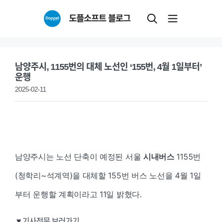
Skip
도플소프트 블로그
to
content
남양주시, 1155번의 대체 노선인 ‘155번, 4월 1일부터’
운행
2025-02-11
남양주시는 노선 단축이 예정된 서울
시내버스
1155번
(청학리~석계역)을 대체할 155번 버스 노선을 4월 1일
부터 운행할 계획이라고 11일 밝혔다.
▼기사전문 보러가기