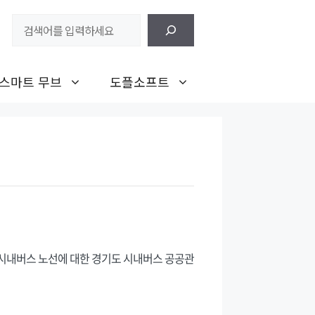
검
색
스마트 무브
도플소프트
 시내버스 노선에 대한 경기도 시내버스 공공관