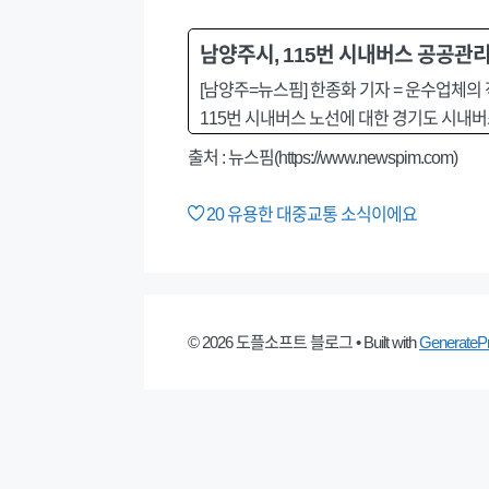
남양주시, 115번 시내버스 공공관
[남양주=뉴스핌] 한종화 기자 = 운수업체의
115번 시내버스 노선에 대한 경기도 시내
출처 : 뉴스핌(https://www.newspim.com)
20
유용한 대중교통 소식이에요
© 2026 도플소프트 블로그
• Built with
GenerateP