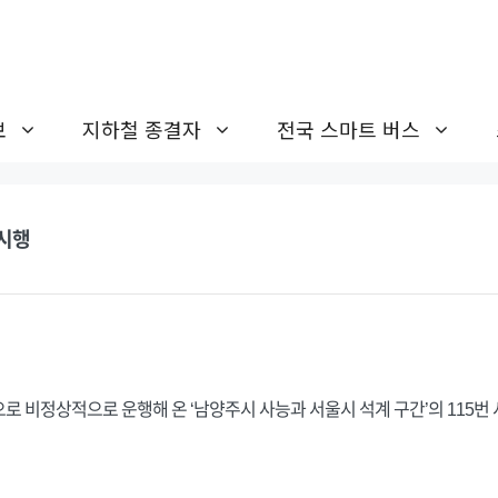
보
지하철 종결자
전국 스마트 버스
 시행
로 비정상적으로 운행해 온 ‘남양주시 사능과 서울시 석계 구간’의 115번