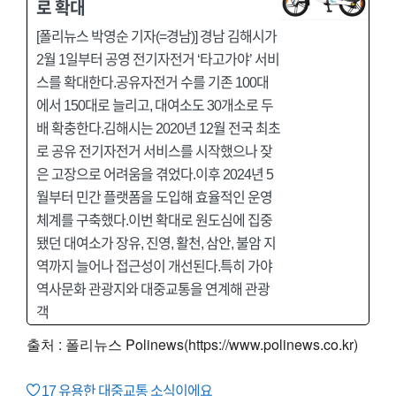
로 확대
[폴리뉴스 박영순 기자(=경남)] 경남 김해시가
2월 1일부터 공영 전기자전거 ‘타고가야’ 서비
스를 확대한다.공유자전거 수를 기존 100대
에서 150대로 늘리고, 대여소도 30개소로 두
배 확충한다.김해시는 2020년 12월 전국 최초
로 공유 전기자전거 서비스를 시작했으나 잦
은 고장으로 어려움을 겪었다.이후 2024년 5
월부터 민간 플랫폼을 도입해 효율적인 운영
체계를 구축했다.이번 확대로 원도심에 집중
됐던 대여소가 장유, 진영, 활천, 삼안, 불암 지
역까지 늘어나 접근성이 개선된다.특히 가야
역사문화 관광지와 대중교통을 연계해 관광
객
출처 : 폴리뉴스 Polinews(https://www.polinews.co.kr)
17
유용한 대중교통 소식이에요