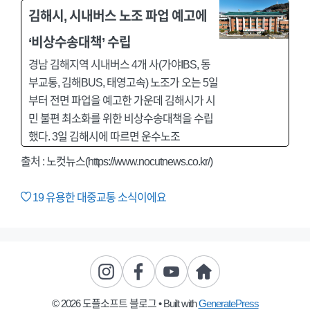
김해시, 시내버스 노조 파업 예고에
‘비상수송대책’ 수립
경남 김해지역 시내버스 4개 사(가야IBS, 동
부교통, 김해BUS, 태영고속) 노조가 오는 5일
부터 전면 파업을 예고한 가운데 김해시가 시
민 불편 최소화를 위한 비상수송대책을 수립
했다. 3일 김해시에 따르면 운수노조
출처 : 노컷뉴스(https://www.nocutnews.co.kr/)
19
유용한 대중교통 소식이에요
© 2026 도플소프트 블로그
• Built with
GeneratePress