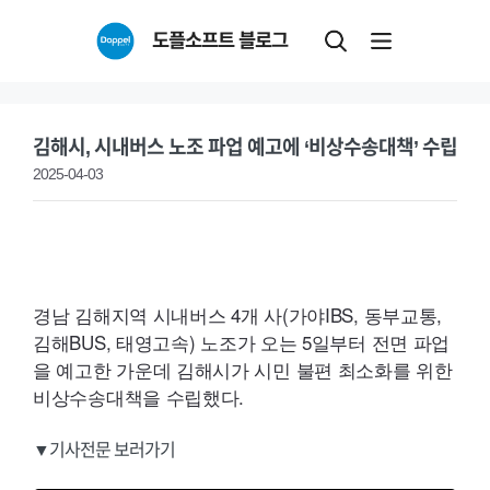
Skip
도플소프트 블로그
to
content
김해시, 시내버스 노조 파업 예고에 ‘비상수송대책’ 수립
2025-04-03
경남 김해지역 시내버스 4개 사(가야
IBS,
동부교통,
김해
BUS,
태영고속) 노조가 오는 5일부터 전면 파업
을 예고한 가운데 김해시가 시민 불편 최소화를 위한
비상수송대책을 수립했다.
▼기사전문 보러가기