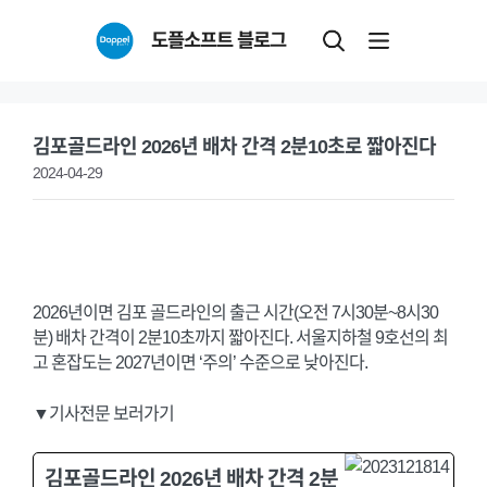
Skip
도플소프트 블로그
to
content
김포골드라인 2026년 배차 간격 2분10초로 짧아진다
2024-04-29
2026년이면 김포 골드라인의 출근 시간(오전 7시30분~8시30
분) 배차 간격이 2분10초까지 짧아진다. 서울지하철 9호선의 최
고 혼잡도는 2027년이면 ‘주의’ 수준으로 낮아진다.
▼기사전문 보러가기
김포골드라인 2026년 배차 간격 2분