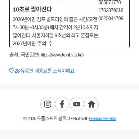
10초로 짧아진다
2026년이면 김포 골드라인의 출근 시간(오전
7시30분~8시30분) 배차 간격이 2분10초까지
짧아진다. 서울지하철 9호선의 최고 혼잡도는
2027년이면 ‘주의’ 수
출처 : 국민일보(https://www.kmib.co.kr/)
28
유용한 대중교통 소식이에요
© 2026 도플소프트 블로그
• Built with
GeneratePress