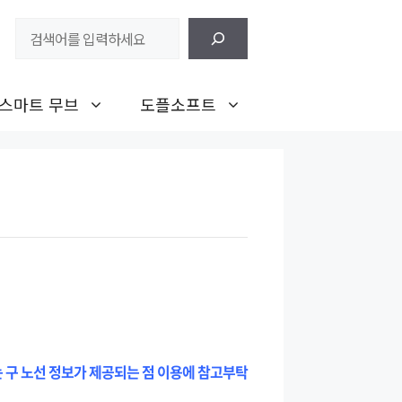
검
색
스마트 무브
도플소프트
는 구 노선 정보가 제공되는 점 이용에 참고부탁