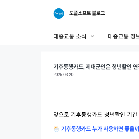
Skip
to
도플소프트 블로그
content
대중교통 소식
대중교통 정
기후동행카드, 제대군인은 청년할인 연
2025-03-20
앞으로 기후동행카드 청년할인 기간 
기후동행카드 누가 사용하면 좋을까