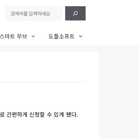
검
색
스마트 무브
도플소프트
 간편하게 신청할 수 있게 됐다.