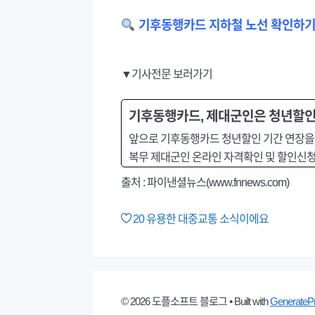
기후동행카드 지하철 노선 확인하
▼기사전문 보러가기
기후동행카드, 제대군인은 청년할인
앞으로 기후동행카드 청년할인 기간 연장을 
복무 제대군인 온라인 자격확인 및 할인신청 
출처 : 파이낸셜뉴스(www.fnnews.com)
20
유용한 대중교통 소식이에요
© 2026 도플소프트 블로그
• Built with
GenerateP