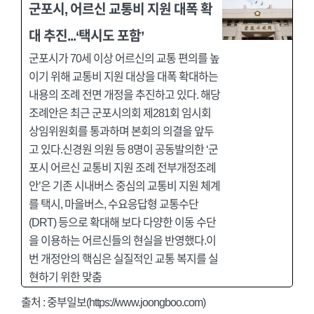
군포시, 어르신 교통비 지원 대폭 확
대 추진...‘택시도 포함’
군포시가 70세 이상 어르신의 교통 편의를 높
이기 위해 교통비 지원 대상을 대폭 확대하는
내용의 조례 전면 개정을 추진하고 있다. 해당
조례안은 최근 군포시의회 제281회 임시회
상임위원회를 통과하며 본회의 의결을 앞두
고 있다.신경원 의원 등 8명이 공동발의한 ‘군
포시 어르신 교통비 지원 조례 전부개정조례
안’은 기존 시내버스 중심의 교통비 지원 체계
를 택시, 마을버스, 수요응답형 교통수단
(DRT) 등으로 확대해 보다 다양한 이동 수단
을 이용하는 어르신들의 현실을 반영했다.이
번 개정안의 핵심은 실질적인 교통 복지를 실
현하기 위한 맞춤
출처 :
중부일보(https://www.joongboo.com)