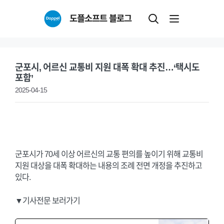
Skip
도플소프트 블로그
to
content
군포시, 어르신 교통비 지원 대폭 확대 추진…‘택시도
포함’
2025-04-15
군포시가 70세 이상 어르신의 교통 편의를 높이기 위해 교통비
지원 대상을 대폭 확대하는 내용의 조례 전면 개정을 추진하고
있다.
▼기사전문 보러가기