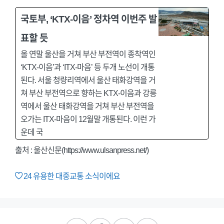
국토부, ‘KTX-이음’ 정차역 이번주 발
표할 듯
올 연말 울산을 거쳐 부산 부전역이 종착역인
‘KTX-이음’과 ‘ITX-마음’ 등 두개 노선이 개통
된다. 서울 청량리역에서 울산 태화강역을 거
쳐 부산 부전역으로 향하는 KTX-이음과 강릉
역에서 울산 태화강역을 거쳐 부산 부전역을
오가는 ITX-마음이 12월말 개통된다. 이런 가
운데 국
출처 : 울산신문(https://www.ulsanpress.net/)
24
유용한 대중교통 소식이에요