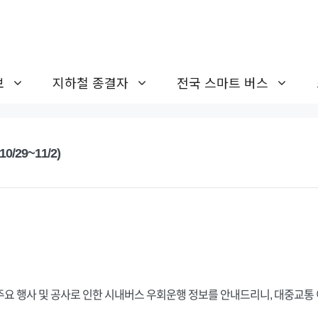
보
지하철 종결자
전국 스마트 버스
/29~11/2)
 주요 행사 및 공사로 인한 시내버스 우회운행 정보를 안내드리니, 대중교통