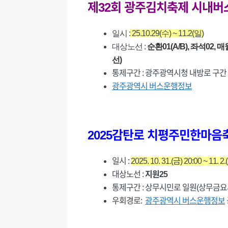
제32회 광주김치축제 시내버
일시 :
25.10.29(수) ~ 11.2(일)
대상노선 :
순환01(A/B), 좌석02, 매
선)
통제구간 : 광주광역시청 내방로 구간
광주광역시 버스운행정보
2025감탄로 치평주민한마음
일시 :
2025. 10. 31.(금) 20:00 ~ 11. 2.
대상노선 :
지원25
통제구간 : 상무시민로 일원(상무금요
우회경로:
광주광역시 버스운행정보