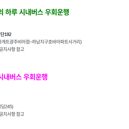
아의 하루 시내버스 우회운행
첨단192
 (파리바게트광주비아점~하남지구호바아파트사거리)
공지사항 참고
리 시내버스 우회운행
딩245)
공지사항 참고