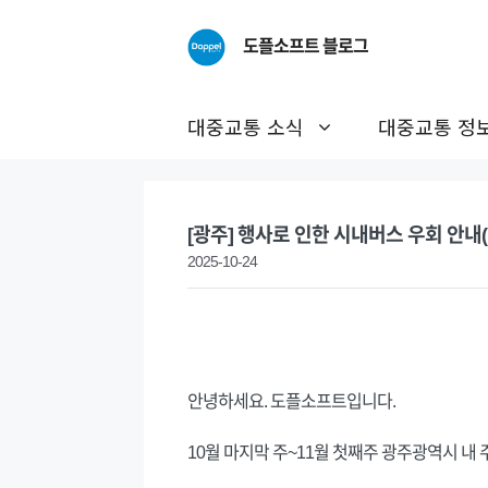
Skip
to
도플소프트 블로그
content
대중교통 소식
대중교통 정
[광주] 행사로 인한 시내버스 우회 안내(10
2025-10-24
안녕하세요. 도플소프트입니다.
10월 마지막 주~11월 첫째주 광주광역시 내