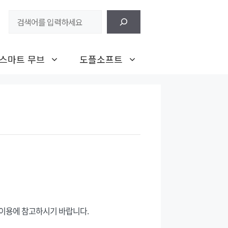
검
색
스마트 무브
도플소프트
 이용에 참고하시기 바랍니다.