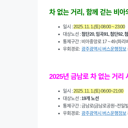
차 없는 거리, 함께 걷는 비
일시 :
2025. 11. 1.(토) 08:00 ~ 23:00
대상노선 :
첨단20, 임곡91, 첨단92, 
통제구간 : 비아중앙로 17 ~ 49
우회경로:
광주광역시 버스운행정보
2025년 금남로 차 없는 거
일시 :
2025. 11. 1.(토) 06:00~21:00
대상노선 :
19개 노선
통제구간 : 금남로(금남로공원~전일빌
우회경로:
광주광역시 버스운행정보