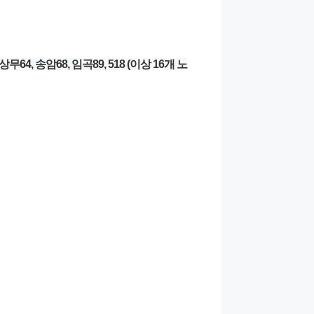
 상무64, 송암68, 임곡89, 518 (이상 16개 노