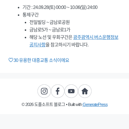
기간 : 24.09.28(토) 00:00 ~ 10.06(일) 24:00
통제구간
전일빌딩 ~ 금남로공원
금남로5가 ~ 금남로1가
해당 노선 및 우회구간은
광주광역시 버스운행정보
공지사항
을 참고하시기 바랍니다.
30
유용한 대중교통 소식이에요
© 2026 도플소프트 블로그
• Built with
GeneratePress