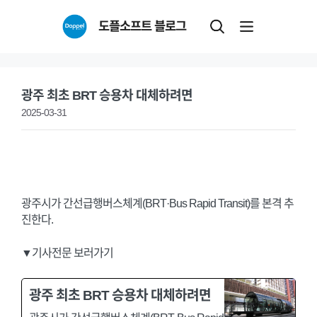
Skip
도플소프트 블로그
to
content
광주 최초 BRT 승용차 대체하려면
2025-03-31
광주시가 간선급행버스체계(BRT·Bus Rapid Transit)를 본격 추
진한다.
▼기사전문 보러가기
광주 최초 BRT 승용차 대체하려면