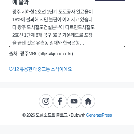
에 불과
광주 지하철 2호선 1단계 도로공사 완료율이
18%에 불과해 시민 불편이 이어지고 있습니
다.광주 도시철도건설본부에 따르면도시철도
2호선 1단계 6개 공구 39곳 가운데도로 포장
을 끝낸 것은 유촌동 일대와 한국은행…
출처 : 광주MBC(https://kjmbc.co.kr)
12
유용한 대중교통 소식이에요
© 2026 도플소프트 블로그
• Built with
GeneratePress