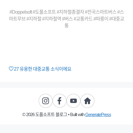
#Doppelsoft #도플소프트 #지하철종결자 #전국스마트버스 #스
마트무브 #지하철 #지하철역 #버스 #교통카드 #따릉이 #대중교
통
27
유용한 대중교통 소식이에요
© 2026 도플소프트 블로그
• Built with
GeneratePress