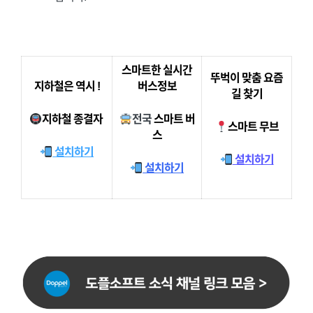
스마트한 실시간
뚜벅이 맞춤 요즘
지하철은 역시 !
버스정보
길 찾기
지하철 종결자
전국
스마트 버
스마트 무브
스
설치하기
설치하기
설치하기