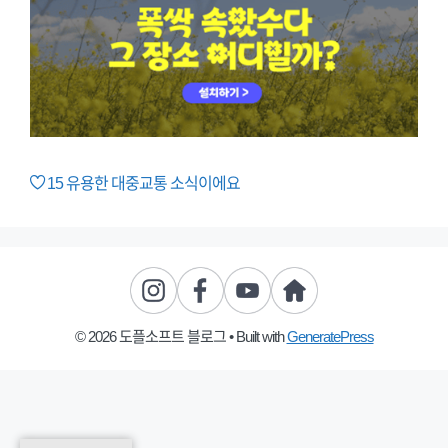
15
유용한 대중교통 소식이에요
© 2026 도플소프트 블로그
• Built with
GeneratePress