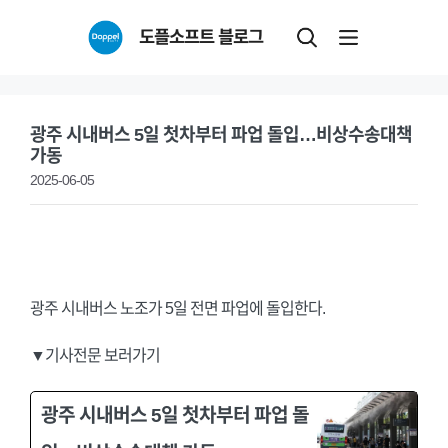
Skip
도플소프트 블로그
to
content
광주 시내버스 5일 첫차부터 파업 돌입…비상수송대책
가동
2025-06-05
광주 시내버스 노조가 5일 전면 파업에 돌입한다.
▼기사전문 보러가기
광주 시내버스 5일 첫차부터 파업 돌