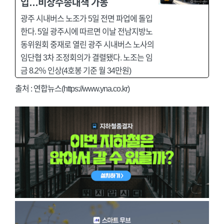
입…비상수송대책 가동
광주 시내버스 노조가 5일 전면 파업에 돌입
한다. 5일 광주시에 따르면 이날 전남지방노
동위원회 중재로 열린 광주 시내버스 노사의
임단협 3차 조정회의가 결렬됐다. 노조는 임
금 8.2％ 인상(4호봉 기준 월 34만원)
출처 : 연합뉴스(https://www.yna.co.kr)