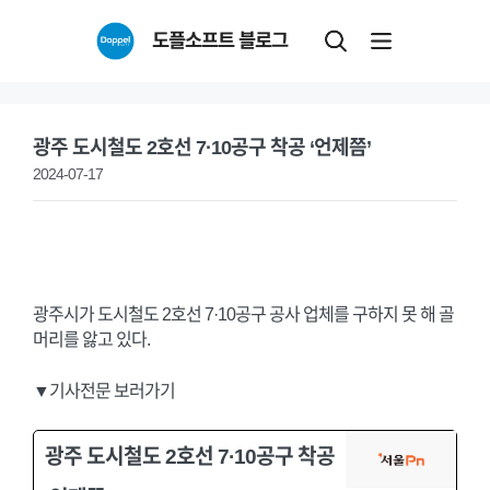
Skip
도플소프트 블로그
to
content
광주 도시철도 2호선 7·10공구 착공 ‘언제쯤’
2024-07-17
광주시가 도시철도 2호선 7·10공구 공사 업체를 구하지 못 해 골
머리를 앓고 있다.
▼기사전문 보러가기
광주 도시철도 2호선 7·10공구 착공