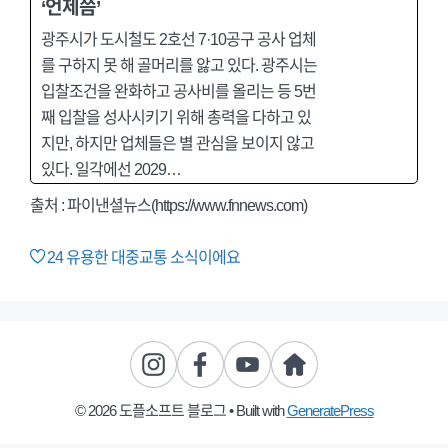
‘언제쯤’
광주시가 도시철도 2호선 7·10공구 공사 업체
를 구하지 못 해 골머리를 앓고 있다. 광주시는
입찰조건을 완화하고 공사비를 올리는 등 5번
째 입찰을 성사시키기 위해 총력을 다하고 있
지만, 하지만 업체들은 별 관심을 보이지 않고
있다. 일각에선 2029…
출처 : 파이낸셜뉴스(https://www.fnnews.com)
24
유용한 대중교통 소식이에요
© 2026 도플소프트 블로그
• Built with
GeneratePress