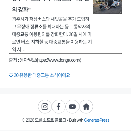
의 강화”
광주시가 저상버스와 새빛콜을 추가 도입하
고 무장애 정류소를 확대하는 등 교통약자의
대중교통 이용편의를 강화한다. 28일 시에 따
르면 버스, 지하철 등 대중교통을 이용하는 지
역 시…
출처 : 동아일보(https://www.donga.com/)
20
유용한 대중교통 소식이에요
© 2026 도플소프트 블로그
• Built with
GeneratePress