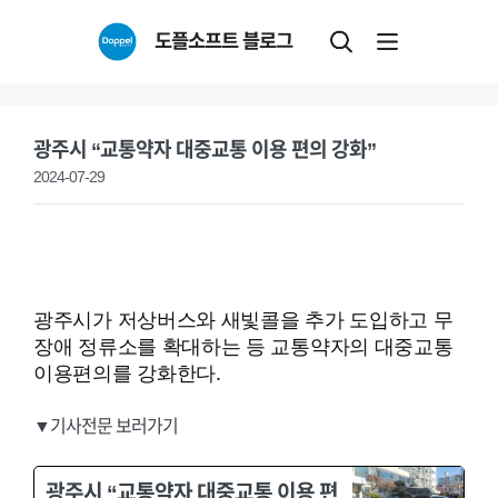
Skip
도플소프트 블로그
to
content
광주시 “교통약자 대중교통 이용 편의 강화”
2024-07-29
광주시가 저상버스와 새빛콜을 추가 도입하고 무
장애 정류소를 확대하는 등 교통약자의 대중교통
이용편의를 강화한다.
▼기사전문 보러가기
광주시 “교통약자 대중교통 이용 편