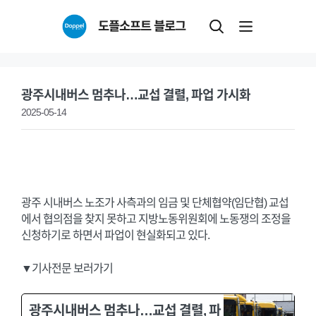
Skip
도플소프트 블로그
to
content
광주시내버스 멈추나…교섭 결렬, 파업 가시화
2025-05-14
광주 시내버스 노조가 사측과의 임금 및 단체협약(임단협) 교섭
에서 협의점을 찾지 못하고 지방노동위원회에 노동쟁의 조정을
신청하기로 하면서 파업이 현실화되고 있다.
▼기사전문 보러가기
광주시내버스 멈추나…교섭 결렬, 파