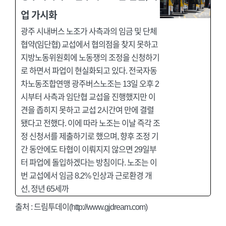
업 가시화
광주 시내버스 노조가 사측과의 임금 및 단체
협약(임단협) 교섭에서 협의점을 찾지 못하고
지방노동위원회에 노동쟁의 조정을 신청하기
로 하면서 파업이 현실화되고 있다. 전국자동
차노동조합연맹 광주버스노조는 13일 오후 2
시부터 사측과 임단협 교섭을 진행했지만 이
견을 좁히지 못하고 교섭 2시간여 만에 결렬
됐다고 전했다. 이에 따라 노조는 이날 즉각 조
정 신청서를 제출하기로 했으며, 향후 조정 기
간 동안에도 타협이 이뤄지지 않으면 29일부
터 파업에 돌입하겠다는 방침이다. 노조는 이
번 교섭에서 임금 8.2% 인상과 근로환경 개
선, 정년 65세까
출처 :
드림투데이(http://www.gjdream.com)