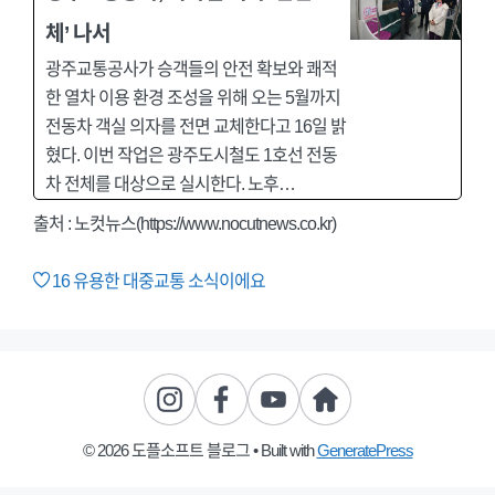
체’ 나서
광주교통공사가 승객들의 안전 확보와 쾌적
한 열차 이용 환경 조성을 위해 오는 5월까지
전동차 객실 의자를 전면 교체한다고 16일 밝
혔다. 이번 작업은 광주도시철도 1호선 전동
차 전체를 대상으로 실시한다. 노후…
출처 : 노컷뉴스(https://www.nocutnews.co.kr)
16
유용한 대중교통 소식이에요
© 2026 도플소프트 블로그
• Built with
GeneratePress