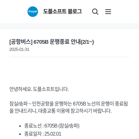
Skip
도플소프트 블로그
to
content
[공항버스] 6705B 운행종료 안내(2/1~)
2025-01-31
안녕하세요. 도플소프트입니다.
잠실/송파 ~ 인천공항을 운행하는 6705B 노선의 운행이 종료됨
을 안내드리니, 대중교통 이용에 참고하시기 바랍니다.
종료노선 : 6705B (잠실/송파)
종료일자 : 25.02.01