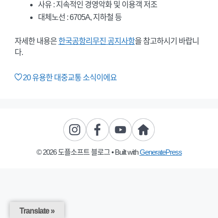
사유 : 지속적인 경영악화 및 이용객 저조
대체노선 : 6705A, 지하철 등
자세한 내용은
한국공항리무진 공지사항
을 참고하시기 바랍니
다.
20
유용한 대중교통 소식이에요
© 2026 도플소프트 블로그
• Built with
GeneratePress
Translate »