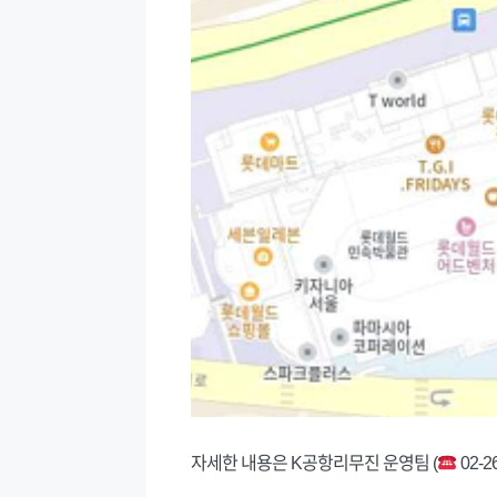
자세한 내용은 K공항리무진 운영팀 (
02-2