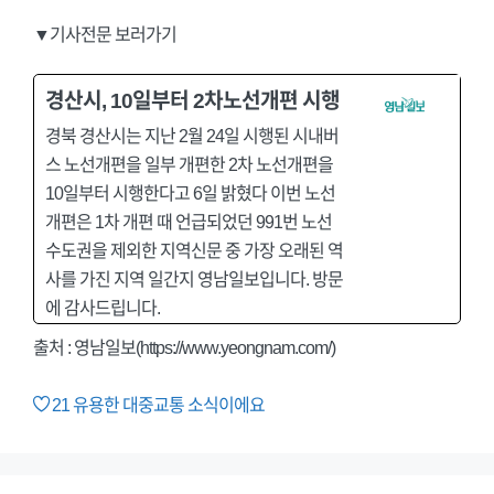
▼기사전문 보러가기
경산시, 10일부터 2차노선개편 시행
경북 경산시는 지난 2월 24일 시행된 시내버
스 노선개편을 일부 개편한 2차 노선개편을
10일부터 시행한다고 6일 밝혔다 이번 노선
개편은 1차 개편 때 언급되었던 991번 노선
수도권을 제외한 지역신문 중 가장 오래된 역
사를 가진 지역 일간지 영남일보입니다. 방문
에 감사드립니다.
출처 : 영남일보(https://www.yeongnam.com/)
21
유용한 대중교통 소식이에요