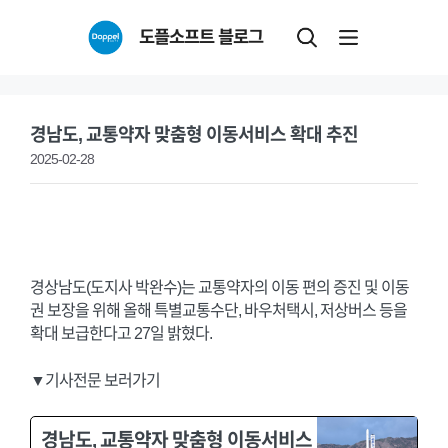
Skip
도플소프트 블로그
to
content
경남도, 교통약자 맞춤형 이동서비스 확대 추진
2025-02-28
경상남도(도지사 박완수)는 교통약자의 이동 편의 증진 및 이동
권 보장을 위해 올해 특별교통수단, 바우처택시, 저상버스 등을
확대 보급한다고 27일 밝혔다.
▼기사전문 보러가기
경남도, 교통약자 맞춤형 이동서비스