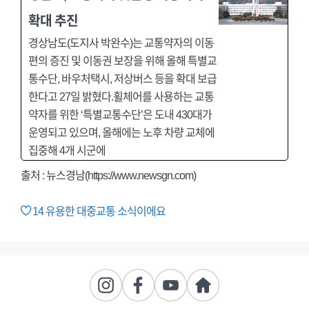
확대 추진
경상남도(도지사 박완수)는 교통약자의 이동
편의 증진 및 이동권 보장을 위해 올해 특별교
통수단, 바우처택시, 저상버스 등을 확대 보급
한다고 27일 밝혔다.휠체어를 사용하는 교통
약자를 위한 ‘특별교통수단’은 도내 430대가
운영되고 있으며, 올해에는 노후 차량 교체에
집중해 4개 시군에
출처 :
뉴스경남(https://www.newsgn.com)
14
유용한 대중교통 소식이에요