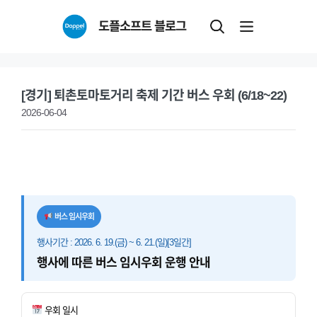
Skip
도플소프트 블로그
to
content
[경기] 퇴촌토마토거리 축제 기간 버스 우회 (6/18~22)
2026-06-04
버스 임시우회
행사기간 : 2026. 6. 19.(금) ~ 6. 21.(일)[3일간]
행사에 따른 버스 임시우회 운행 안내
우회 일시