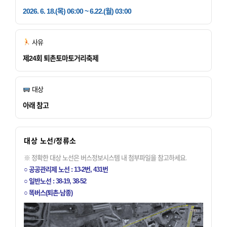
2026. 6. 18.(목) 06:00 ~ 6.22.(월) 03:00
사유
제24회 퇴촌토마토거리축제
대상
아래 참고
대상 노선/정류소
※ 정확한 대상 노선은 버스정보시스템 내 첨부파일을 참고하세요.
○ 공공관리제 노선 : 13-2번, 431번
○ 일반노선 : 38-19, 38-52
○ 똑버스(퇴촌·남종)