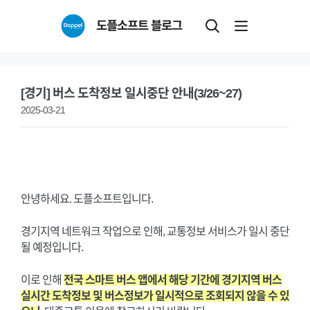
Skip
도플소프트 블로그
to
content
[경기] 버스 도착정보 일시중단 안내(3/26~27)
2025-03-21
안녕하세요. 도플소프트입니다.
경기지역 네트워크 작업으로 인해, 교통정보 서비스가 일시 중단
될 예정입니다.
이로 인해
전국 스마트 버스 앱에서 해당 기간에 경기지역 버스
실시간 도착정보 및 버스정보가 일시적으로 조회되지 않을 수 있