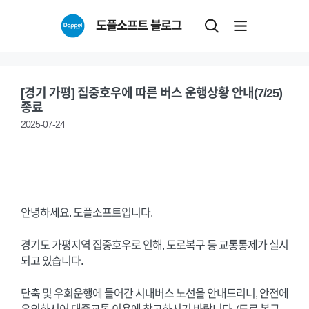
Skip
도플소프트 블로그
to
content
[경기 가평] 집중호우에 따른 버스 운행상황 안내(7/25)_
종료
2025-07-24
안녕하세요. 도플소프트입니다.
경기도 가평지역 집중호우로 인해, 도로복구 등 교통통제가 실시
되고 있습니다.
단축 및 우회운행에 들어간 시내버스 노선을 안내드리니, 안전에