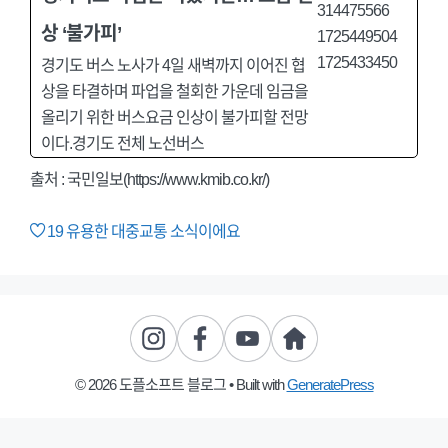
상 ‘불가피’
경기도 버스 노사가 4일 새벽까지 이어진 협
상을 타결하며 파업을 철회한 가운데 임금을
올리기 위한 버스요금 인상이 불가피할 전망
이다.경기도 전체 노선버스
출처 : 국민일보(https://www.kmib.co.kr/)
19
유용한 대중교통 소식이에요
© 2026 도플소프트 블로그
• Built with
GeneratePress