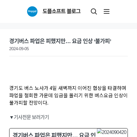
Skip
도플소프트 블로그
to
content
경기버스 파업은 피했지만… 요금 인상 ‘불가피’
2024-09-05
경기도 버스 노사가 4일 새벽까지 이어진 협상을 타결하며
파업을 철회한 가운데 임금을 올리기 위한 버스요금 인상이
불가피할 전망이다.
▼기사전문 보러가기
경기버스 파업은 피했지만… 요금 인