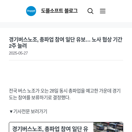
Skip
도플소프트 블로그
to
content
경기버스노조, 총파업 참여 일단 유보… 노사 협상 기간
2주 늘려
2025-05-27
전국 버스 노조가 오는 28일 동시 총파업을 예고한 가운데 경기
도는 참여를 보류하기로 결정했다.
▼기사전문 보러가기
경기버스노조, 총파업 참여 일단 유