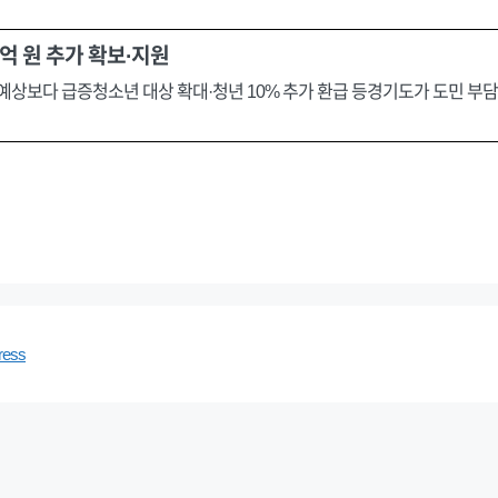
3억 원 추가 확보·지원
예상보다 급증청소년 대상 확대·청년 10% 추가 환급 등경기도가 도민 부담
ress