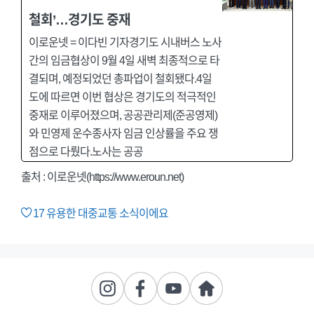
철회’…경기도 중재
이로운넷 = 이다빈 기자경기도 시내버스 노사
간의 임금협상이 9월 4일 새벽 최종적으로 타
결되며, 예정되었던 총파업이 철회됐다.4일
도에 따르면 이번 협상은 경기도의 적극적인
중재로 이루어졌으며, 공공관리제(준공영제)
와 민영제 운수종사자 임금 인상률을 주요 쟁
점으로 다뤘다.노사는 공공
출처 :
이로운넷(https://www.eroun.net)
17
유용한 대중교통 소식이에요