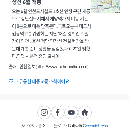
장선 6월 개통
오는 6월 인천도시철도 1호선 연장 구간 개통
으로 검단신도시에서 계양역까지 이동 시간
이 8분으로 대폭 단축된다.국토교통부 대도시
권광역교통위원회는 지난 18일 강희업 위원
장이 인천 1호선 검단 연장선 건설 현장을 방
문해 개통 준비 상황을 점검했다고 20일 밝혔
다.영업 시운전 중인 열차에
출처 :
인천일보(https://www.incheonilbo.com)
17
유용한 대중교통 소식이에요
© 2026 도플소프트 블로그
• Built with
GeneratePress