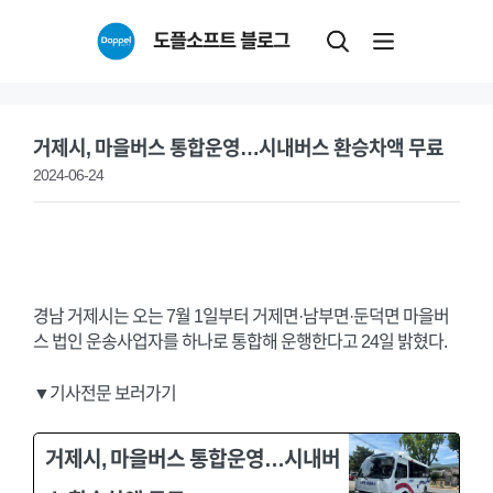
Skip
도플소프트 블로그
to
content
거제시, 마을버스 통합운영…시내버스 환승차액 무료
2024-06-24
경남 거제시는 오는 7월 1일부터 거제면·남부면·둔덕면 마을버
스 법인 운송사업자를 하나로 통합해 운행한다고 24일 밝혔다.
▼기사전문 보러가기
거제시, 마을버스 통합운영…시내버