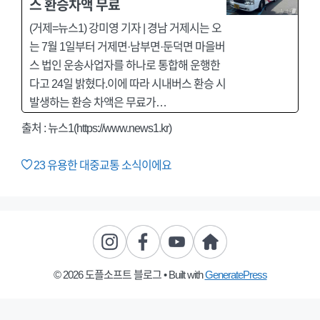
스 환승차액 무료
(거제=뉴스1) 강미영 기자 | 경남 거제시는 오
는 7월 1일부터 거제면·남부면·둔덕면 마을버
스 법인 운송사업자를 하나로 통합해 운행한
다고 24일 밝혔다.이에 따라 시내버스 환승 시
발생하는 환승 차액은 무료가…
출처 : 뉴스1(https://www.news1.kr)
23
유용한 대중교통 소식이에요
© 2026 도플소프트 블로그
• Built with
GeneratePress