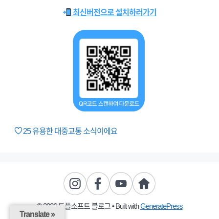
최신버전으로 설치하러가기
25
유용한 대중교통 소식이에요
© 2026 도플소프트 블로그
• Built with
GeneratePress
Translate »