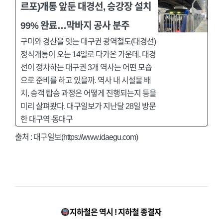
르포)개통 앞둔 대경선, 승강장 설치
99% 완료…막바지 공사 분주
구미와 경산을 잇는 대구권 광역철도(대경선)
정식개통이 오는 14일로 다가온 가운데, 대경
선이 정차하는 대구권 3개 역사는 어떤 모습
으로 준비를 하고 있을까. 역사 내 시설물 배
치, 승객 탑승 과정은 어떻게 진행되는지 등을
미리 살펴봤다. 대구일보가 지난달 28일 방문
한 대구역·동대구
출처 : 대구일보(https://www.idaegu.com)
지하철은 역시 ! 지하철 종결자