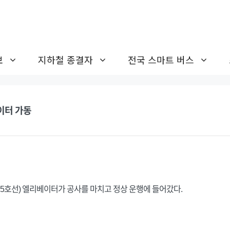
보
지하철 종결자
전국 스마트 버스
이터 가동
 5호선) 엘리베이터가 공사를 마치고 정상 운행에 들어갔다.