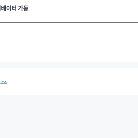
리베이터 가동
ress