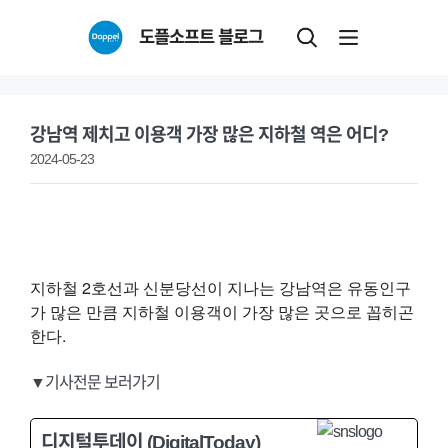
Skip
도플소프트 블로그
to
content
강남역 제치고 이용객 가장 많은 지하철 역은 어디?
2024-05-23
지하철 2호선과 신분당선이 지나는 강남역은 유동인구
가 많은 만큼 지하철 이용객이 가장 많은 곳으로 꼽히곤
한다.
▼기사전문 보러가기
디지털투데이 (DigitalToday)